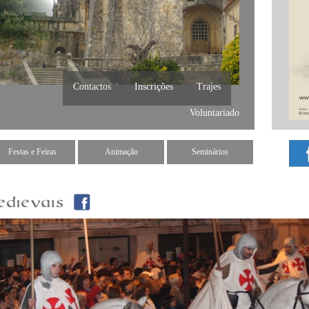
Contactos
Inscrições
Trajes
Voluntariado
Festas e Feiras
Animação
Seminários