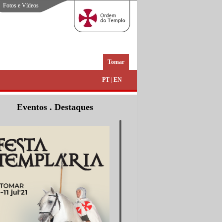
Fotos e Vídeos
Tomar
PT
|
EN
Eventos . Destaques