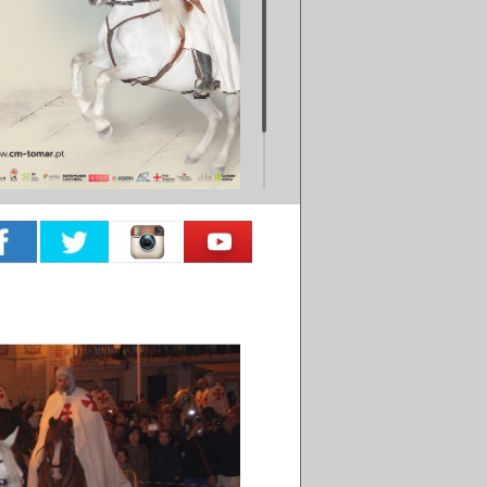
Festa Templária 2021 - Tomar
09 . junho . 2021 . Tomar