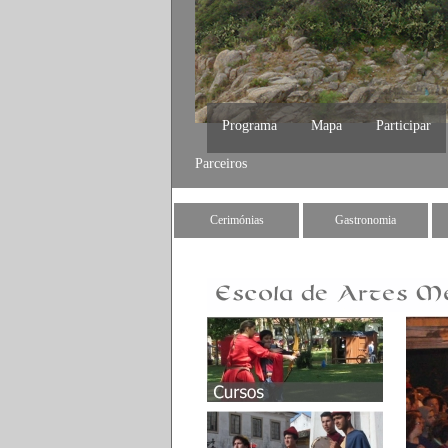
Programa
Mapa
Participar
Parceiros
Cerimónias
Gastronomia