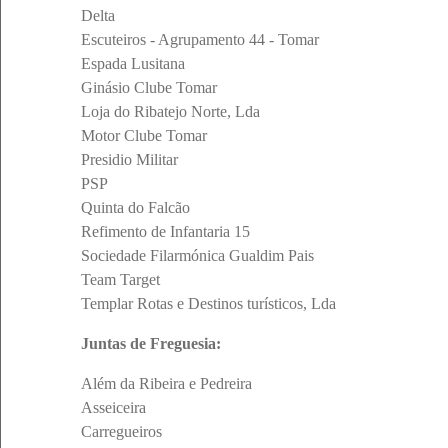
Delta
Escuteiros - Agrupamento 44 - Tomar
Espada Lusitana
Ginásio Clube Tomar
Loja do Ribatejo Norte, Lda
Motor Clube Tomar
Presidio Militar
PSP
Quinta do Falcão
Refimento de Infantaria 15
Sociedade Filarmónica Gualdim Pais
Team Target
Templar Rotas e Destinos turísticos, Lda
Juntas de Freguesia:
Além da Ribeira e Pedreira
Asseiceira
Carregueiros