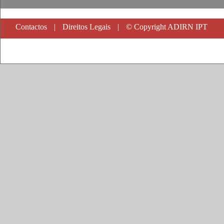
Contactos
|
Direitos Legais
|
© Copyright ADIRN IPT