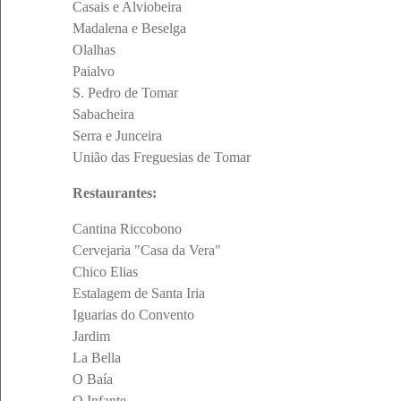
Casais e Alviobeira
Madalena e Beselga
Olalhas
Paialvo
S. Pedro de Tomar
Sabacheira
Serra e Junceira
União das Freguesias de Tomar
Restaurantes:
Cantina Riccobono
Cervejaria "Casa da Vera"
Chico Elias
Estalagem de Santa Iria
Iguarias do Convento
Jardim
La Bella
O Baía
O Infante