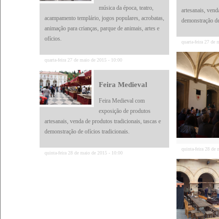
música da época, teatro,
artesanais, vend
acampamento templário, jogos populares, acrobatas,
demonstração de 
animação para crianças, parque de animais, artes e
ofícios.
quarta-feira 27 de
quarta-feira 27 de maio de 2015 - 10:00
Feira Medieval
Feira Medieval com
exposição de produtos
artesanais, venda de produtos tradicionais, tascas e
demonstração de ofícios tradicionais.
quinta-feira 28 de
quinta-feira 28 de maio de 2015 - 10:00