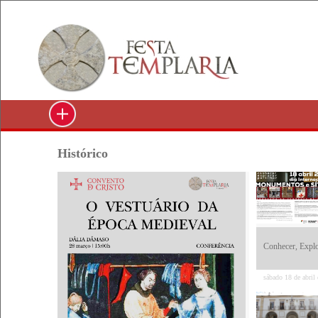
Histórico
Conhecer, Explor
sábado 18 de abril